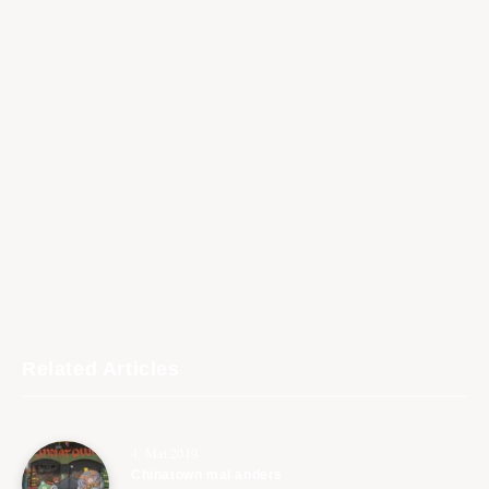
Related Articles
4. Mai 2019
Chinatown mal anders