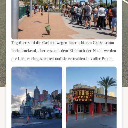
Tagsüber sind die Casinos wegen ihrer schieren Größe schon
beeindruckend, aber erst mit dem Einbruch der Nacht werden
die Lichter eingeschalten und sie erstrahlen in voller Pracht.