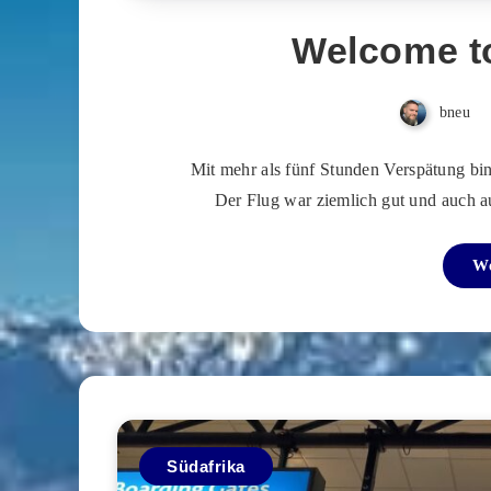
Welcome to 
bneu
Mit mehr als fünf Stunden Verspätung b
Der Flug war ziemlich gut und auch a
We
Südafrika