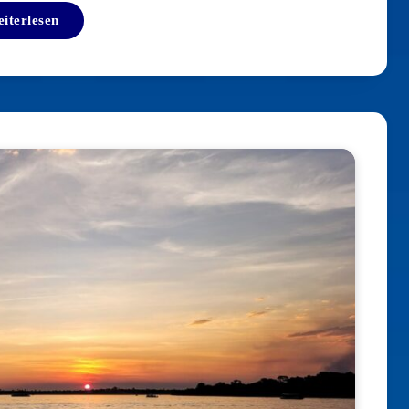
iterlesen