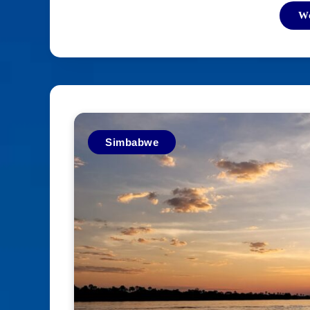
We
Simbabwe