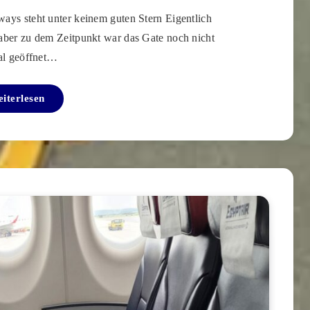
ways steht unter keinem guten Stern Eigentlich
aber zu dem Zeitpunkt war das Gate noch nicht
al geöffnet…
iterlesen