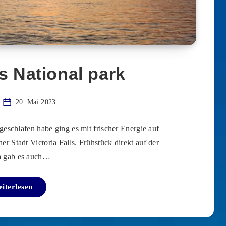
ls National park
20. Mai 2023
eschlafen habe ging es mit frischer Energie auf
r Stadt Victoria Falls. Frühstück direkt auf der
a gab es auch…
iterlesen