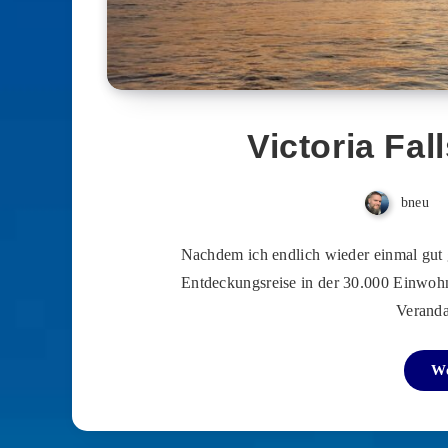
Victoria Fal
bneu
Nachdem ich endlich wieder einmal gut g
Entdeckungsreise in der 30.000 Einwohne
Verand
We