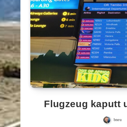
Flugzeug kaputt u
bneu