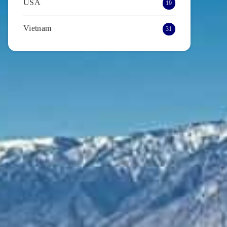
USA
19
Vietnam
31