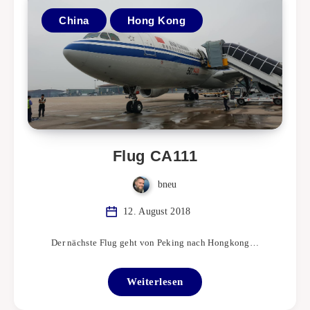
China
Hong Kong
Flug CA111
bneu
12. August 2018
Der nächste Flug geht von Peking nach Hongkong…
Weiterlesen