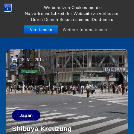
Wir benutzen Cookies um die
viel weiter
Nutzerfreundlichkeit der Webseite zu verbessen.
Durch Deinen Besuch stimmst Du dem zu.
weg
Verstanden
Weitere Informationen
18. Mai 2014
Japan
Shibuya Kreuzung