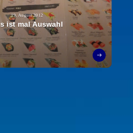
19. August 2012
s ist mal Auswahl