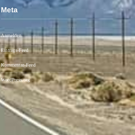
Meta
Anmelden
Eintrags-Feed
Kommentar-Feed
WordPress.org