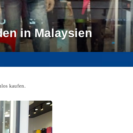
den in Malaysien
los kaufen.