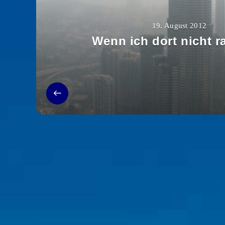
19. August 2012
Wenn ich dort nicht ra