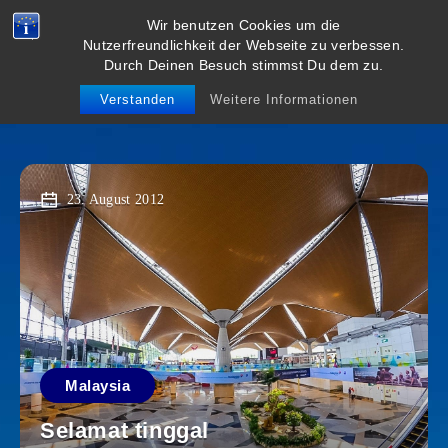
Wir benutzen Cookies um die
viel weiter
Nutzerfreundlichkeit der Webseite zu verbessen.
Durch Deinen Besuch stimmst Du dem zu.
weg
Verstanden
Weitere Informationen
23. August 2012
Malaysia
Selamat tinggal