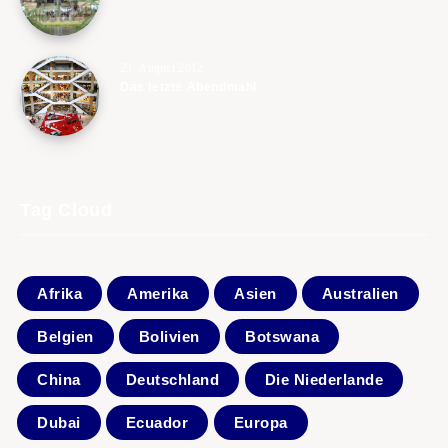
23. August 2012
Das letzte Abendmahl
Tag Cloud
Afrika
Amerika
Asien
Australien
Belgien
Bolivien
Botswana
China
Deutschland
Die Niederlande
Dubai
Ecuador
Europa